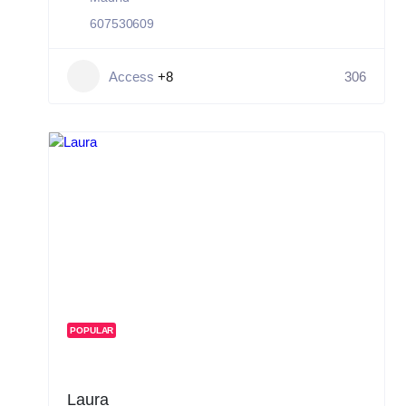
607530609
Access
+8
306
POPULAR
Laura