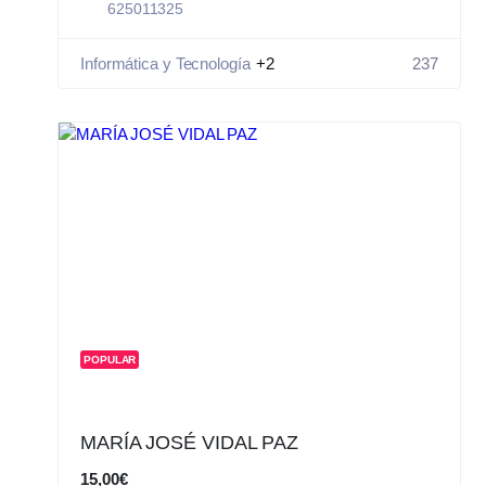
625011325
Informática y Tecnología
+2
237
POPULAR
MARÍA JOSÉ VIDAL PAZ
15,00€