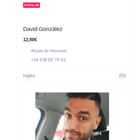
POPULAR
David González
12,00€
Alcalá de Henares
+34 638 82 78 43
Inglés
251