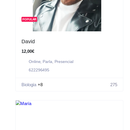
POPULAR
David
12,00€
Online
,
Parla
,
Presencial
622296495
Biología
+8
275