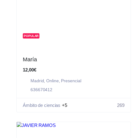
POPULAR
María
12,00€
Madrid
,
Online
,
Presencial
636670412
Ámbito de ciencias
+5
269