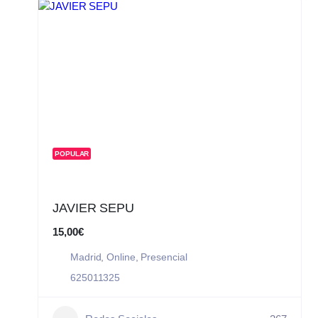
POPULAR
JAVIER SEPU
15,00€
Madrid
,
Online
,
Presencial
625011325