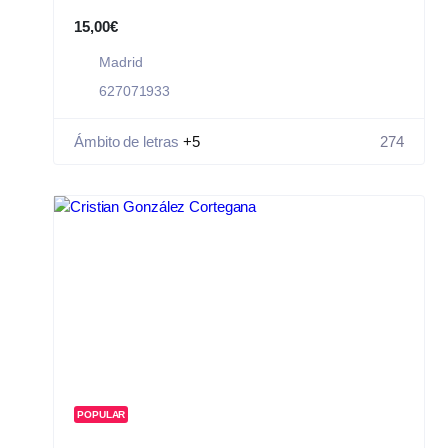
15,00€
Madrid
627071933
Ámbito de letras
+5
274
POPULAR