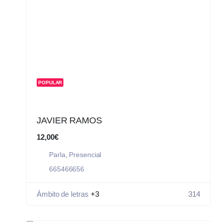
POPULAR
JAVIER RAMOS
12,00€
Parla
,
Presencial
665466656
Ámbito de letras
+3
314