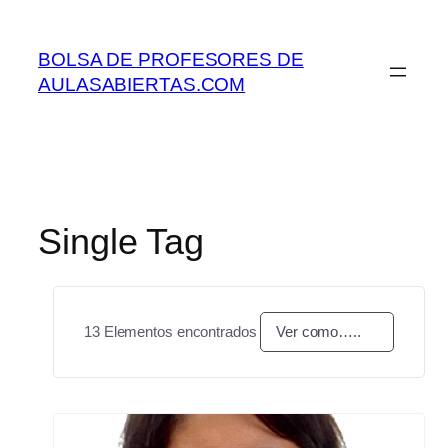
Saltar
al
BOLSA DE PROFESORES DE
contenido
AULASABIERTAS.COM
Single Tag
13
Elementos encontrados
Ver como…..