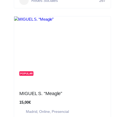
Redes Sociales
267
POPULAR
MIGUEL S. “Meagle”
15,00€
Madrid
,
Online
,
Presencial