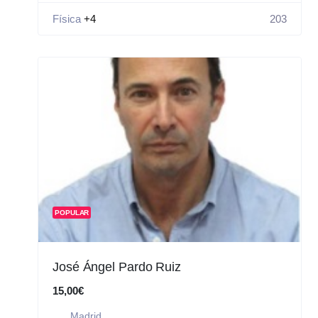
Física
+4
203
POPULAR
José Ángel Pardo Ruiz
15,00€
Madrid