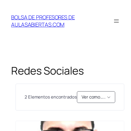
Saltar
al
BOLSA DE PROFESORES DE
contenido
AULASABIERTAS.COM
Redes Sociales
2
Elementos encontrados
Ver como…..