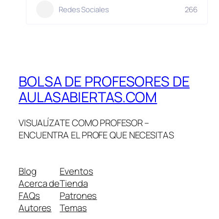
Redes Sociales
266
BOLSA DE PROFESORES DE
AULASABIERTAS.COM
VISUALÍZATE COMO PROFESOR –
ENCUENTRA EL PROFE QUE NECESITAS
Blog
Eventos
Acerca de
Tienda
FAQs
Patrones
Autores
Temas