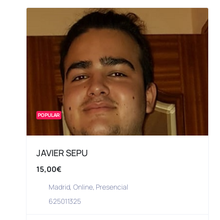
POPULAR
JAVIER SEPU
15,00€
Madrid
,
Online
,
Presencial
625011325