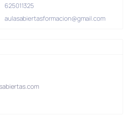
625011325
aulasabiertasformacion@gmail.com
sabiertas.com