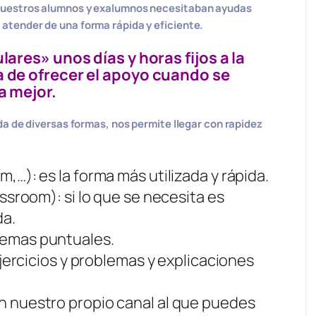
 Nuestros alumnos y exalumnos necesitaban ayudas
tender de una forma rápida y eficiente.
lares» unos días y horas fijos a la
a de ofrecer el apoyo cuando se
a mejor.
da de diversas formas, nos permite llegar con
rapidez
,…): es la forma más utilizada y rápida.
sroom): si lo que se necesita es
a.
lemas puntuales.
ejercicios y problemas y explicaciones
n nuestro propio canal al que puedes