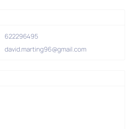
622296495
david.marting96@gmail.com