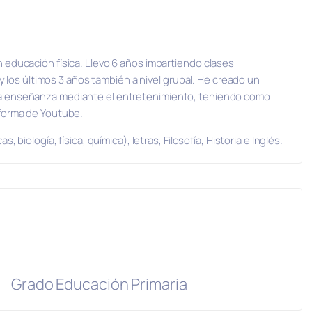
 educación física. Llevo 6 años impartiendo clases
 y los últimos 3 años también a nivel grupal. He creado un
a enseñanza mediante el entretenimiento, teniendo como
aforma de Youtube.
 biología, física, química), letras, Filosofía, Historia e Inglés.
Grado Educación Primaria