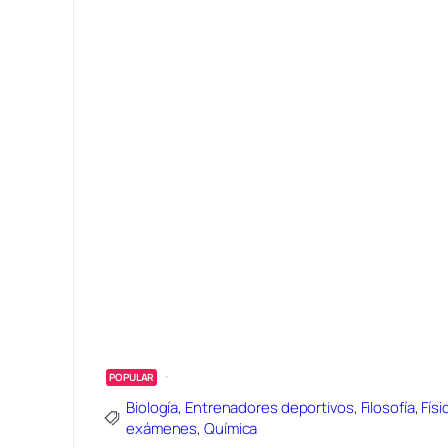
POPULAR
Biología
,
Entrenadores deportivos
,
Filosofía
,
Físi
exámenes
,
Química