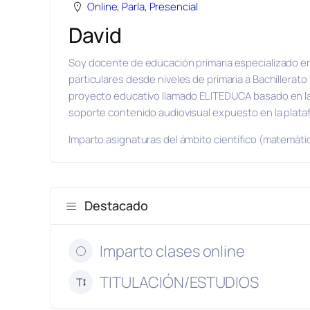
Online
,
Parla
,
Presencial
David
Soy docente de educación primaria especializado en
particulares desde niveles de primaria a Bachillerato
proyecto educativo llamado ELITEDUCA basado en l
soporte contenido audiovisual expuesto en la plat
Imparto asignaturas del ámbito científico (matemáticas,
Destacado
Imparto clases online
TITULACIÓN/ESTUDIOS