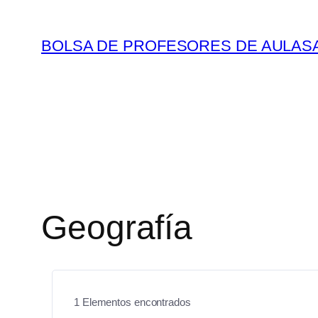
Saltar
al
BOLSA DE PROFESORES DE AULAS
contenido
Geografía
1
Elementos encontrados