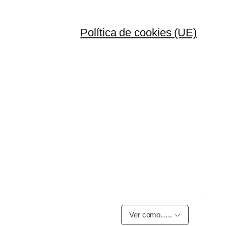
Política de cookies (UE)
Ver como…..