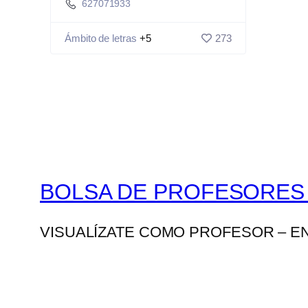
627071933
Ámbito de letras
+5
273
BOLSA DE PROFESORES
VISUALÍZATE COMO PROFESOR – E