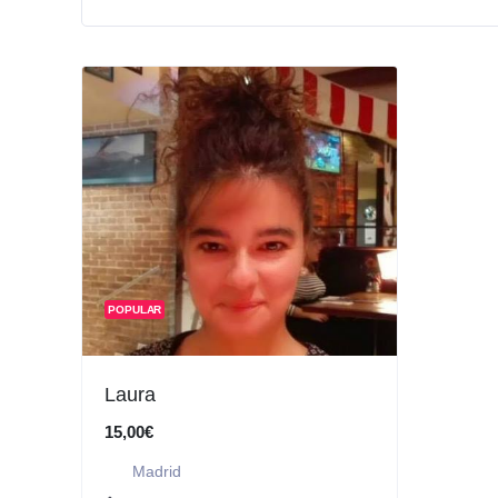
POPULAR
Laura
15,00€
Madrid